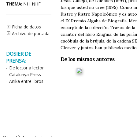
Jesús Callejo, de Duendes (1994), pri
THEMA:
NH; NHF
los que usted no cree (1995). Como inv
Ristre y Ristre Napoleónico y es auto
el IX Premio Algaba de Biografía, Me
Ficha de datos
encargó de la colección Trazos de la
Archivo de portada
coautor del libro Enigma: de las pir
escóbula de la brújula, de la cadena 
Cleaver y juntos han publicado medio 
DOSIER DE
De los mismos autores
PRENSA:
-
De lector a lector
-
Catalunya Press
-
Anika entre libros