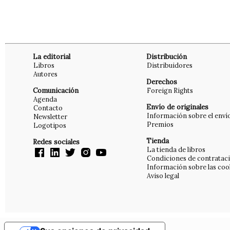
La editorial
Distribución
Libros
Distribuidores
Autores
Derechos
Comunicación
Foreign Rights
Agenda
Envío de originales
Contacto
Información sobre el enví
Newsletter
Premios
Logotipos
Tienda
Redes sociales
La tienda de libros
Condiciones de contratac
Información sobre las coo
Aviso legal