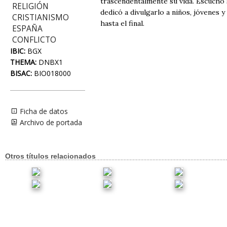
trascendentalmente su vida. Escuchó s
RELIGIÓN
dedicó a divulgarlo a niños, jóvenes y
CRISTIANISMO
hasta el final.
ESPAÑA
CONFLICTO
IBIC:
BGX
THEMA:
DNBX1
BISAC:
BIO018000
Ficha de datos
Archivo de portada
Otros títulos relacionados