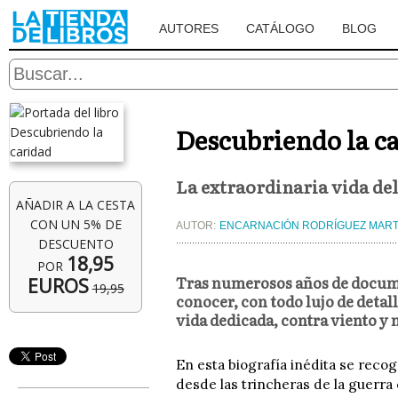
AUTORES
CATÁLOGO
BLOG
Descubriendo la c
La extraordinaria vida de
AÑADIR A LA CESTA
CON UN 5% DE
AUTOR:
ENCARNACIÓN RODRÍGUEZ MART
DESCUENTO
18,95
POR
Tras numerosos años de documen
EUROS
19,95
conocer, con todo lujo de detal
vida dedicada, contra viento y m
En esta biografía inédita se recog
desde las trincheras de la guerra