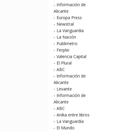
-
Información de
Alicante
-
Europa Press
-
Newstral
-
La Vanguardia
-
La Nación
-
Publimetro
-
Ferplei
-
Valencia Capital
-
El Plural
-
ABC
-
Información de
Alicante
-
Levante
-
Información de
Alicante
-
ABC
-
Anika entre libros
-
La Vanguardia
-
El Mundo