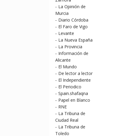
-
La Opinión de
Murcia
-
Diario Córdoba
-
El Faro de Vigo
-
Levante
-
La Nueva España
-
La Provincia
-
Información de
Alicante
-
El Mundo
-
De lector a lector
-
El Independiente
-
El Periodico
-
Spain.shafaqna
-
Papel en Blanco
-
RNE
-
La Tribuna de
Ciudad Real
-
La Tribuna de
Toledo