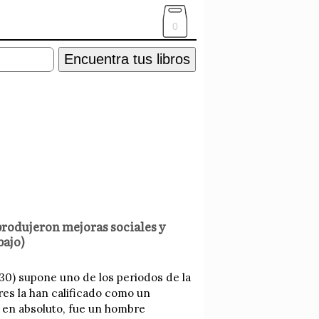
0
Encuentra tus libros
 produjeron mejoras sociales y
bajo)
30) supone uno de los periodos de la
es la han calificado como un
 en absoluto, fue un hombre