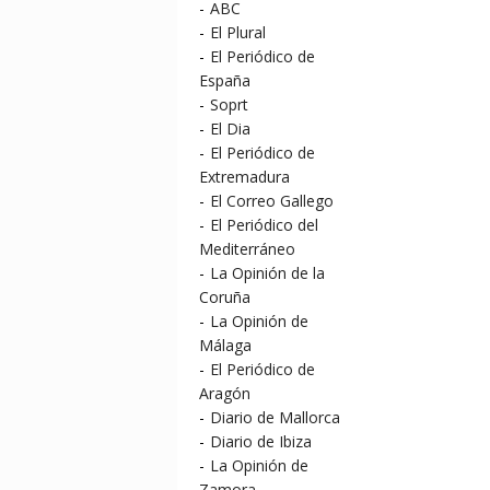
-
ABC
-
El Plural
-
El Periódico de
España
-
Soprt
-
El Dia
-
El Periódico de
Extremadura
-
El Correo Gallego
-
El Periódico del
Mediterráneo
-
La Opinión de la
Coruña
-
La Opinión de
Málaga
-
El Periódico de
Aragón
-
Diario de Mallorca
-
Diario de Ibiza
-
La Opinión de
Zamora