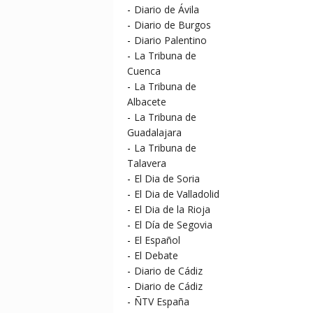
-
Diario de Ávila
-
Diario de Burgos
-
Diario Palentino
-
La Tribuna de
Cuenca
-
La Tribuna de
Albacete
-
La Tribuna de
Guadalajara
-
La Tribuna de
Talavera
-
El Dia de Soria
-
El Dia de Valladolid
-
El Dia de la Rioja
-
El Día de Segovia
-
El Español
-
El Debate
-
Diario de Cádiz
-
Diario de Cádiz
-
ÑTV España