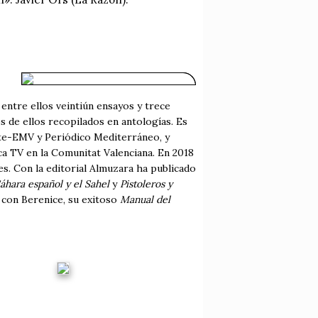
 entre ellos veintiún ensayos y trece
 de ellos recopilados en antologías. Es
ante-EMV y Periódico Mediterráneo, y
ca TV en la Comunitat Valenciana. En 2018
s. Con la editorial Almuzara ha publicado
Sáhara español y el Sahel
y
Pistoleros y
 con Berenice, su exitoso
Manual del