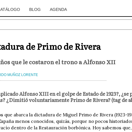
CATÁLOGO
BLOG
AGENDA
tadura de Primo de Rivera
años que le costaron el trono a Alfonso XII
RDO MUÑOZ LORENTE
plicado Alfonso XIII en el golpe de Estado de 1923?, ¿se
? ¿Dimitió voluntariamente Primo de Rivera? (tag de a
os que abarca la dictadura de Miguel Primo de Rivera (1923-19
 España menos conocidos, quizás, porque no pocos historiador
vacío dentro de la Restauración borbónica. Hoy sabemos que,