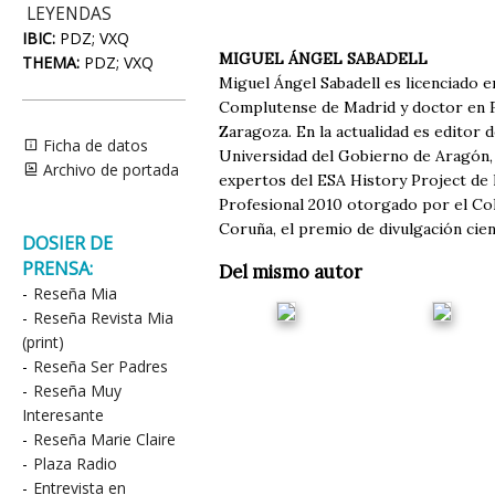
LEYENDAS
IBIC:
PDZ; VXQ
MIGUEL ÁNGEL SABADELL
THEMA:
PDZ; VXQ
Miguel Ángel Sabadell es licenciado e
Complutense de Madrid y doctor en Fí
Zaragoza. En la actualidad es editor 
Ficha de datos
Universidad del Gobierno de Aragón, 
Archivo de portada
expertos del ESA History Project de 
Profesional 2010 otorgado por el Cole
Coruña, el premio de divulgación cien
DOSIER DE
PRENSA:
Del mismo autor
-
Reseña Mia
-
Reseña Revista Mia
(print)
-
Reseña Ser Padres
-
Reseña Muy
Interesante
-
Reseña Marie Claire
-
Plaza Radio
-
Entrevista en