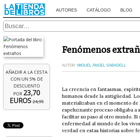
AUTORES
CATÁLOGO
BLOG
Fenómenos extrañ
AUTOR:
MIGUEL ÁNGEL SABADELL
AÑADIR A LA CESTA
CON UN 5% DE
DESCUENTO
La creencia en fantasmas, espíri
23,70
POR
humanos desde la antigüedad. Los
EUROS
24,95
materializaban en el momento de 
espeluznante proceso obligaba a s
facilitar su paso al otro mundo. S
enfermedad al mundo de los vivos.
verdad en estas historias sobre