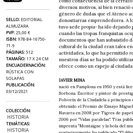
como consecuencia de la cerrazón
diversos motivos, si bien renaci
género de dudas que el Ateneo act
SELLO:
EDITORIAL
donostiarras emprendedores. A lo
ALMUZARA
tuvo sede propia- ha ido dejando 
PVP:
25,00 €
cuando las tropas franquistas oc
ISBN:
978-84-16750-
documentos que han subsistido del
71-9
cultural de la ciudad eran tales 
PÁGINAS:
512
actividades, lo que ha permitido r
TAMAÑO:
17 X 24 CM
nuestros días se ha podido utiliza
ENCUADERNACIÓN:
ofrece como un espejo al ciudada
RÚSTICA CON
SOLAPAS
JAVIER MINA
PUBLICACIÓN:
nació en Pamplona en 1950 y está lic
03/12/2021
Sorbona. Escritor y pintor de prestig
Polvorín de la Ciudadela a principios 
obtenido el Premio de Ensayo Miguel
COLECCIÓN:
Navarra en 2008 por Tigres de papel (
HISTORIA
2006 por "Vidas paralelas". Tras publi
TEMÁTICAS:
imprenta "Montaigne y la bola del mund
HISTORIA
posteriormente ha publicado "​El dile