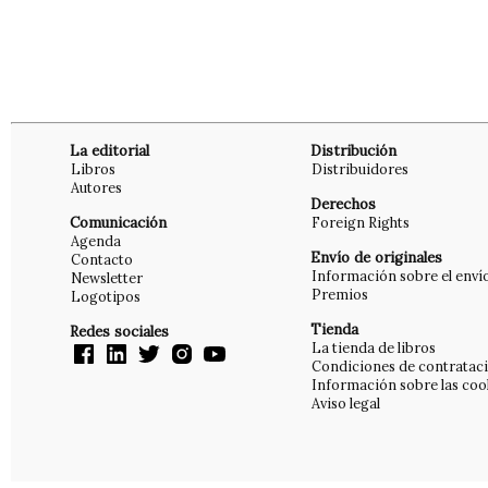
La editorial
Distribución
Libros
Distribuidores
Autores
Derechos
Comunicación
Foreign Rights
Agenda
Envío de originales
Contacto
Información sobre el enví
Newsletter
Premios
Logotipos
Tienda
Redes sociales
La tienda de libros
Condiciones de contratac
Información sobre las coo
Aviso legal