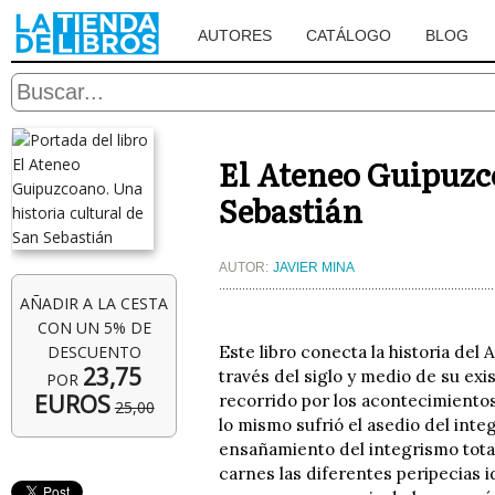
AUTORES
CATÁLOGO
BLOG
El Ateneo Guipuzco
Sebastián
AUTOR:
JAVIER MINA
AÑADIR A LA CESTA
CON UN 5% DE
DESCUENTO
Este libro conecta la historia del
23,75
través del siglo y medio de su ex
POR
EUROS
recorrido por los acontecimiento
25,00
lo mismo sufrió el asedio del integ
ensañamiento del integrismo totali
carnes las diferentes peripecias 