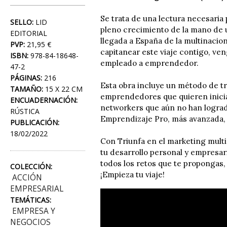
Se trata de una lectura necesaria
SELLO:
LID
pleno crecimiento de la mano de u
EDITORIAL
llegada a España de la multinacion
PVP:
21,95 €
capitanear este viaje contigo, ve
ISBN:
978-84-18648-
empleado a emprendedor.
47-2
PÁGINAS:
216
Esta obra incluye un método de tr
TAMAÑO:
15 X 22 CM
emprendedores que quieren inicia
ENCUADERNACIÓN:
networkers que aún no han lograd
RÚSTICA
Emprendizaje Pro, más avanzada, 
PUBLICACIÓN:
18/02/2022
Con Triunfa en el marketing multi
tu desarrollo personal y empresari
todos los retos que te propongas
COLECCIÓN:
¡Empieza tu viaje!
ACCIÓN
EMPRESARIAL
TEMÁTICAS:
EMPRESA Y
NEGOCIOS