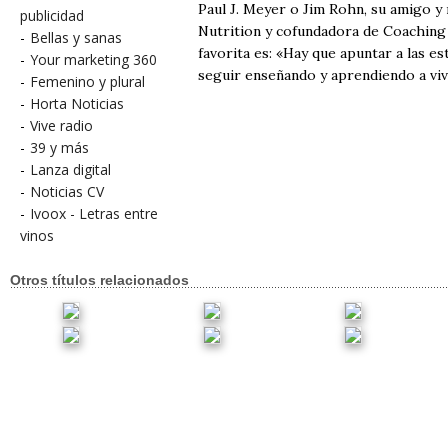
Paul J. Meyer o Jim Rohn, su amigo y
publicidad
Nutrition y cofundadora de Coaching &
-
Bellas y sanas
favorita es: «Hay que apuntar a las es
-
Your marketing 360
seguir enseñando y aprendiendo a vivi
-
Femenino y plural
-
Horta Noticias
-
Vive radio
-
39 y más
-
Lanza digital
-
Noticias CV
-
Ivoox - Letras entre
vinos
Otros títulos relacionados