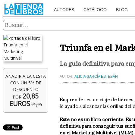
AUTORES
CATÁLOGO
BLOG
Triunfa en el Mar
La guía definitiva para e
AÑADIR A LA CESTA
AUTOR:
ALICIA GARCÍA ESTEBÁN
CON UN 5% DE
DESCUENTO
20,85
POR
Emprender es un viaje de héroes,
EUROS
21,95
le ayude a alcanzar las orillas del é
Este no es un libro corriente. Es 
definitiva para conseguir tus sueñ
en el Marketing Multinivel (MLM).