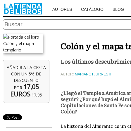
AUTORES
CATÁLOGO
BLOG
Colón y el mapa 
Los últimos descubrimien
AÑADIR A LA CESTA
CON UN 5% DE
AUTOR:
MARIANO F. URRESTI
DESCUENTO
17,05
POR
¿Llegó el Temple a América an
EUROS
17,95
seguir? ¿Por qué huyó el Almir
Capitulaciones de Santa Fe so
Colón?
La historia del Almirante es un e