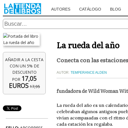
AUTORES
CATÁLOGO
BLOG
La rueda del año
Conecta con las estaciones 
AÑADIR A LA CESTA
CON UN 5% DE
DESCUENTO
AUTOR:
TEMPERANCE ALDEN
17,05
POR
EUROS
17,95
fundadora de Wild Woman Wit
La rueda del año es un calendario
celebraban algunos antiguos puebl
vivían acompasadas con el ritmo d
cada estación les regalaba.
SELLO:
ARCOPRESS