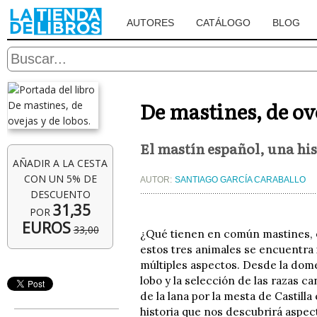
AUTORES
CATÁLOGO
BLOG
De mastines, de ove
El mastín español, una his
AÑADIR A LA CESTA
CON UN 5% DE
AUTOR:
SANTIAGO GARCÍA CARABALLO
DESCUENTO
31,35
POR
EUROS
33,00
¿Qué tienen en común mastines, ov
estos tres animales se encuentra 
múltiples aspectos. Desde la dom
lobo y la selección de las razas c
de la lana por la mesta de Castilla
historia que nos descubrirá aspe