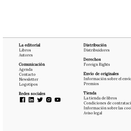
La editorial
Distribución
Libros
Distribuidores
Autores
Derechos
Comunicación
Foreign Rights
Agenda
Envío de originales
Contacto
Información sobre el enví
Newsletter
Premios
Logotipos
Tienda
Redes sociales
La tienda de libros
Condiciones de contratac
Información sobre las coo
Aviso legal