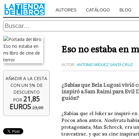
AUTORES
CATÁLOGO
BLOG
Eso no estaba en mi
AUTOR:
ANTONIO MÍGUEZ SANTA CRUZ
AÑADIR A LA CESTA
¿Sabías que Bela Lugosi vivió 
CON UN 5% DE
inspiró a Sam Raimi para Evil 
DESCUENTO
guión?
21,85
POR
EUROS
23,00
¿Sabías que el Joker se inspiró en
Pocos años antes,
Nosferatu
había
protagonista, Max Schreck, era un
travestirse, y que su cine inspira