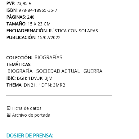
PVP:
23,95 €
ISBN:
978-84-18965-35-7
PÁGINAS:
240
TAMAÑO:
15 X 23 CM
ENCUADERNACIÓN:
RÚSTICA CON SOLAPAS
PUBLICACIÓN:
15/07/2022
BIOGRAFÍAS
COLECCIÓN:
TEMÁTICAS:
BIOGRAFÍA
SOCIEDAD ACTUAL
GUERRA
IBIC:
BGH; 1DVUK; 3JM
THEMA:
DNBH; 1DTN; 3MRB
Ficha de datos
Archivo de portada
DOSIER DE PRENSA: