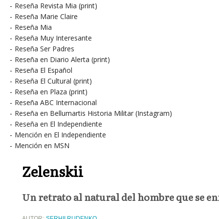
-
Reseña Revista Mia (print)
-
Reseña Marie Claire
-
Reseña Mia
-
Reseña Muy Interesante
-
Reseña Ser Padres
-
Reseña en Diario Alerta (print)
-
Reseña El Español
-
Reseña El Cultural (print)
-
Reseña en Plaza (print)
-
Reseña ABC Internacional
-
Reseña en Bellumartis Historia Militar (Instagram)
-
Reseña en El Independiente
-
Mención en El Independiente
-
Mención en MSN
Zelenskii
Un retrato al natural del hombre que se en
AUTOR:
SERHII RUDENKO