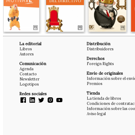
La editorial
Distribución
Libros
Distribuidores
Autores
Derechos
Comunicación
Foreign Rights
Agenda
Envío de originales
Contacto
Información sobre el enví
Newsletter
Premios
Logotipos
Tienda
Redes sociales
La tienda de libros
Condiciones de contratac
Información sobre las coo
Aviso legal