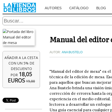
AUTORES
CATÁLOGO
BLOG
Manual del editor
AUTOR:
ANA BUSTELO
AÑADIR A LA CESTA
CON UN 5% DE
DESCUENTO
"Manual del editor de mesa" es el 
18,05
POR
técnica de la edición de mesa. E
EUROS
19,00
para aquellos que buscan mejorar 
Ana Bustelo brinda una visión úni
corrección de errores hasta la o
experiencia en el medio editorial,
lectores a desarrollar un enfoque 
Una guía esencial para cualquier 