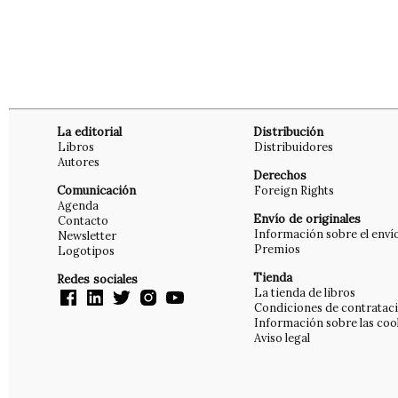
La editorial
Distribución
Libros
Distribuidores
Autores
Derechos
Comunicación
Foreign Rights
Agenda
Envío de originales
Contacto
Información sobre el enví
Newsletter
Premios
Logotipos
Tienda
Redes sociales
La tienda de libros
Condiciones de contratac
Información sobre las coo
Aviso legal