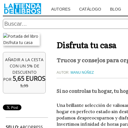
AUTORES
CATÁLOGO
BLOG
Disfruta tu casa
Trucos y consejos para or
AÑADIR A LA CESTA
CON UN 5% DE
DESCUENTO
AUTOR:
MANU NÚÑEZ
5,65 EUROS
POR
5,95
Si no controlas tu hogar, tu hog
Una brillante selección de valios
hogar en perfecto estado sin dest
podamos despreocuparnos y disfr
Invertimos infinidad de horas pa
SELLO:
ARCOPRESS