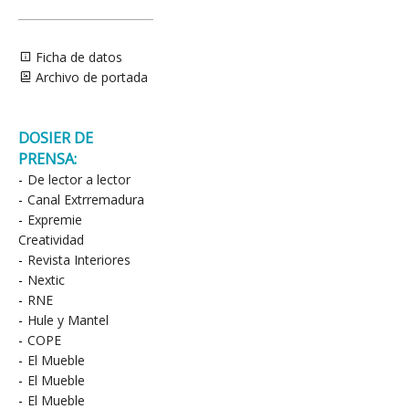
Ficha de datos
Archivo de portada
DOSIER DE
PRENSA:
-
De lector a lector
-
Canal Extrremadura
-
Expremie
Creatividad
-
Revista Interiores
-
Nextic
-
RNE
-
Hule y Mantel
-
COPE
-
El Mueble
-
El Mueble
-
El Mueble