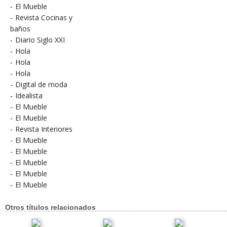
-
El Mueble
-
Revista Cocinas y
baños
-
Diario Siglo XXI
-
Hola
-
Hola
-
Hola
-
Digital de moda
-
Idealista
-
El Mueble
-
El Mueble
-
Revista Interiores
-
El Mueble
-
El Mueble
-
El Mueble
-
El Mueble
-
El Mueble
Otros títulos relacionados