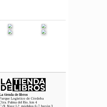
La tienda de libros
Parque Logístico de Córdoba
Ctra. Palma del Río, km 4
C/8, Nave L2, módulos 6-7, buzón 3