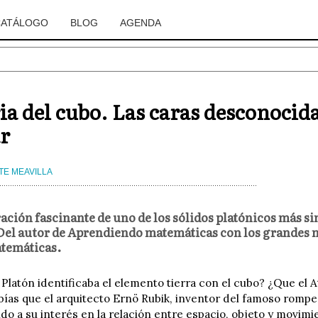
CATÁLOGO
BLOG
AGENDA
ia del cubo. Las caras desconocid
r
TE MEAVILLA
ación fascinante de uno de los sólidos platónicos más si
Del autor de Aprendiendo matemáticas con los grandes m
atemáticas.
 Platón identificaba el elemento tierra con el cubo? ¿Que el
bías que el arquitecto Ernö Rubik, inventor del famoso rompe
do a su interés en la relación entre espacio, objeto y movimi