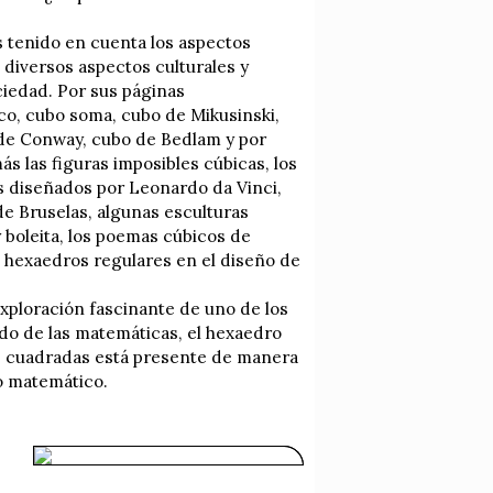
s tenido en cuenta los aspectos
 diversos aspectos culturales y
ciedad. Por sus páginas
o, cubo soma, cubo de Mikusinski,
 de Conway, cubo de Bedlam y por
s las figuras imposibles cúbicas, los
s diseñados por Leonardo da Vinci,
e Bruselas, algunas esculturas
 y boleita, los poemas cúbicos de
s hexaedros regulares en el diseño de
exploración fascinante de uno de los
ndo de las matemáticas, el hexaedro
s cuadradas está presente de manera
so matemático.