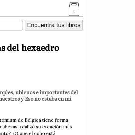
0
Encuentra tus libros
as del hexaedro
mples, ubicuos e importantes del
aestros y Eso no estaba en mi
 Atomium de Bélgica tiene forma
cabezas, realizó su creación más
ento? ¿O que el cubo está