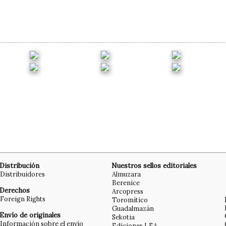
Distribución
Nuestros sellos editoriales
Distribuidores
Almuzara
Berenice
Derechos
Arcopress
Foreign Rights
Toromítico
Guadalmazán
Envío de originales
Sekotia
Información sobre el envío
Ediciones LEA