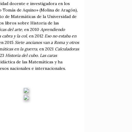
idad docente e investigadora en los
nto Tomás de Aquino» (Molina de Aragón),
nto de Matemáticas de la Universidad de
os libros sobre Historia de las
cas del arte
, en 2010
Aprendiendo
a cabra y la col
, en 2012
Eso no estaba en
 en 2015
Siete ancianos van a Roma y otros
áticas en la guerra
, en 2021
Calculadoras
023
Historia del cubo. Las caras
idáctica de las Matemáticas y ha
sos nacionales e internacionales.