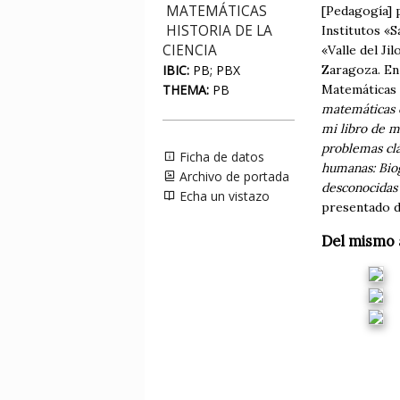
MATEMÁTICAS
[Pedagogía] 
HISTORIA DE LA
Institutos «S
CIENCIA
«Valle del Ji
IBIC:
PB; PBX
Zaragoza. En 
THEMA:
PB
Matemáticas 
matemáticas 
mi libro de 
problemas cl
Ficha de datos
humanas: Biog
Archivo de portada
desconocidas
Echa un vistazo
presentado d
Del mismo 