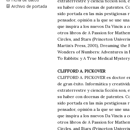
extraterrestre y ciencia ficción son, 
Archivo de portada
su haber con docenas de patentes. Co
sido portada en las más pestigiosas r
pensador, opinión a la que se une una
que inspira a los nuevos Da Vincis a
otros libros de A Passion for Mathema
Circles, and Stars (Princeton Univer
Martin’s Press, 2001), Dreaming the 
Wonders of Numbers: Adventures in M
To Rabbits: y A True Medical Myster
CLIFFORD A. PICKOVER
CLIFFORD A. PICKOVER es doctor en H
de gran éxito. Informática y creativi
extraterrestre y ciencia ficción son, 
su haber con docenas de patentes. Co
sido portada en las más pestigiosas r
pensador, opinión a la que se une una
que inspira a los nuevos Da Vincis a
otros libros de A Passion for Mathema
Circles, and Stars (Princeton Univer