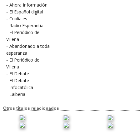
-
Ahora Información
-
El Español digital
-
Cualia.es
-
Radio Esperantia
-
El Periódico de
Villena
-
Abandonado a toda
esperanza
-
El Periódico de
Villena
-
El Debate
-
El Debate
-
Infocatólica
-
Laiberia
Otros títulos relacionados