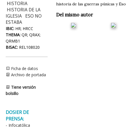
HISTORIA
historia de las guerras púnicas y Eso n
HISTORIA DE LA
Del mismo autor
IGLESIA
ESO NO
ESTABA
IBIC:
HR; HRCC
THEMA:
QR; QRAX;
QRMB1
BISAC:
REL108020
Ficha de datos
Archivo de portada
Tiene versión
bolsillo
DOSIER DE
PRENSA:
-
Infocatólica