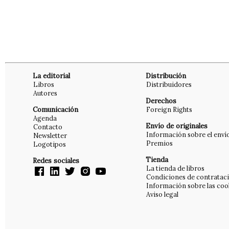
La editorial
Distribución
Libros
Distribuidores
Autores
Derechos
Comunicación
Foreign Rights
Agenda
Envío de originales
Contacto
Información sobre el enví
Newsletter
Premios
Logotipos
Tienda
Redes sociales
La tienda de libros
Condiciones de contratac
Información sobre las coo
Aviso legal