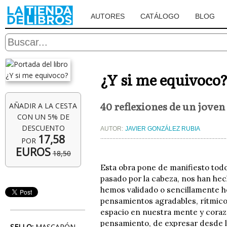
AUTORES
CATÁLOGO
BLOG
¿Y si me equivoco
40 reflexiones de un joven
AÑADIR A LA CESTA
CON UN 5% DE
DESCUENTO
AUTOR:
JAVIER GONZÁLEZ RUBIA
17,58
POR
EUROS
18,50
Esta obra pone de manifiesto tod
pasado por la cabeza, nos han hech
hemos validado o sencillamente 
pensamientos agradables, rítmico
espacio en nuestra mente y corazó
pensamiento, de expresar desde la
SELLO:
MASCARÓN