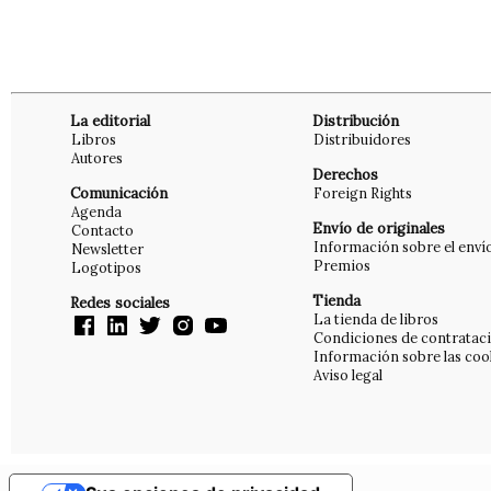
La editorial
Distribución
Libros
Distribuidores
Autores
Derechos
Comunicación
Foreign Rights
Agenda
Envío de originales
Contacto
Información sobre el enví
Newsletter
Premios
Logotipos
Tienda
Redes sociales
La tienda de libros
Condiciones de contratac
Información sobre las coo
Aviso legal