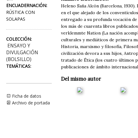
ENCUADERNACIÓN:
Heleno Saña Alcón (Barcelona, 1930). 
RÚSTICA CON
en el que alejado de los conventículos
SOLAPAS
entregado a su profunda vocación de
los más de cuarenta libros publicados
verklemmte Nation (La nación acomple
COLECCIÓN:
culturales y mediáticos de primera m
ENSAYO Y
Historia, marxismo y filosofía, Filosof
DIVULGACIÓN
civilización devora a sus hijos, Antro
(BOLSILLO)
tratado de Ética (los cuatro últimos
TEMÁTICAS:
publicaciones de ámbito internacional
Del mismo autor
Ficha de datos
Archivo de portada