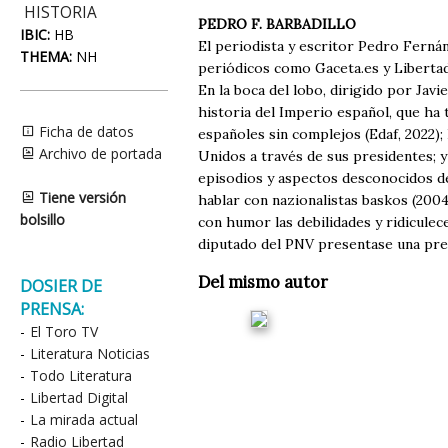
HISTORIA
PEDRO F. BARBADILLO
IBIC:
HB
El periodista y escritor Pedro Fernán
THEMA:
NH
periódicos como Gaceta.es y Libertad
En la boca del lobo, dirigido por Jav
historia del Imperio español, que ha 
Ficha de datos
españoles sin complejos (Edaf, 2022)
Archivo de portada
Unidos a través de sus presidentes; 
episodios y aspectos desconocidos de
Tiene versión
hablar con nazionalistas baskos (200
bolsillo
con humor las debilidades y ridiculec
diputado del PNV presentase una pre
Del mismo autor
DOSIER DE
PRENSA:
-
El Toro TV
-
Literatura Noticias
-
Todo Literatura
-
Libertad Digital
-
La mirada actual
-
Radio Libertad