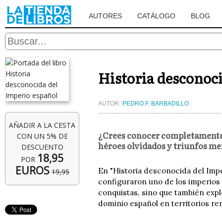
AUTORES
CATÁLOGO
BLOG
Historia desconoc
AUTOR:
PEDRO F. BARBADILLO
AÑADIR A LA CESTA
¿Crees conocer completamente e
CON UN 5% DE
héroes olvidados y triunfos me
DESCUENTO
18,95
POR
EUROS
En "Historia desconocida del Imper
19,95
configuraron uno de los imperios m
conquistas, sino que también expl
dominio español en territorios re