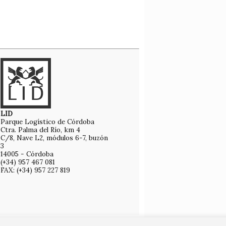
LID
Parque Logístico de Córdoba
Ctra. Palma del Río, km 4
C/8, Nave L2, módulos 6-7, buzón
3
14005 - Córdoba
(+34) 957 467 081
FAX: (+34) 957 227 819