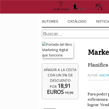
AUTORES
CATÁLOGO
NOTICI
Market
Planifica
AÑADIR A LA CESTA
CON UN 5% DE
AUTOR:
NACH
DESCUENTO
18,91
POR
EUROS
19,90
Para poder 
reflexiones
lograr. Ven