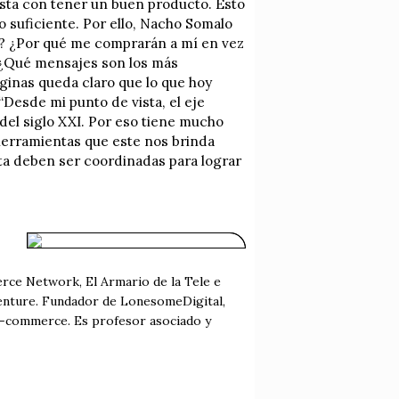
asta con tener un buen producto. Esto
o suficiente. Por ello, Nacho Somalo
s? ¿Por qué me comprarán a mí en vez
 ¿Qué mensajes son los más
ginas queda claro que lo que hoy
“Desde mi punto de vista, el eje
del siglo XXI. Por eso tiene mucho
 herramientas que este nos brinda
ta deben ser coordinadas para lograr
erce Network, El Armario de la Tele e
enture. Fundador de LonesomeDigital,
 e-commerce. Es profesor asociado y