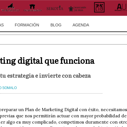
AS
FORMACIÓN
BLOG
AGENDA
ing digital que funciona
 tu estrategia e invierte con cabeza
O SOMALO
preparar un Plan de Marketing Digital con éxito, necesitamos 
 previas que nos permitirán actuar con mayor probabilidad d
der algo es muy complicado, competimos duramente con otr