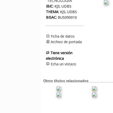
TECNOLOGÍA
IBIC:
KJS; UDBS
THEMA:
KJS; UDBS
BISAC:
BUS090010
Ficha de datos
Archivo de portada
Tiene versión
electrónica
Echa un vistazo
Otros títulos relacionados