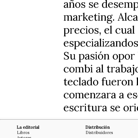
años se desemp
marketing. Alca
precios, el cual
especializandos
Su pasión opor l
combi al trabajo
teclado fueron 
comenzara a esc
escritura se or
La editorial
Distribución
Libros
Distribuidores
Autores