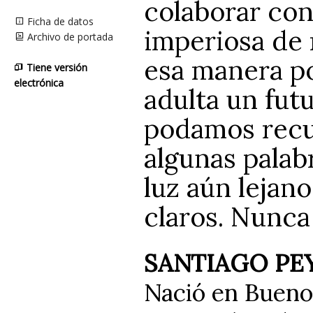
colaborar con
Ficha de datos
imperiosa de 
Archivo de portada
esa manera p
Tiene versión
electrónica
adulta un fut
podamos recu
algunas palabr
luz aún lejan
claros. Nunca 
SANTIAGO PE
Nació en Buenos