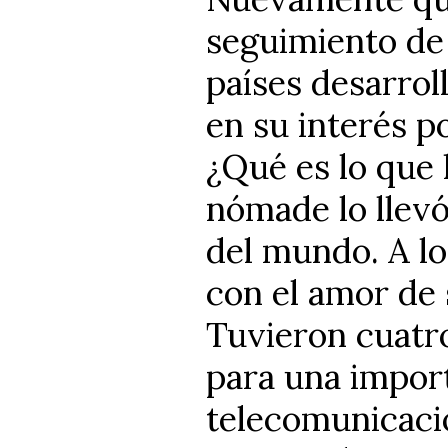
seguimiento de 
países desarrol
en su interés p
¿Qué es lo que
nómade lo llevó
del mundo. A lo
con el amor de 
Tuvieron cuatro
para una impor
telecomunicaci