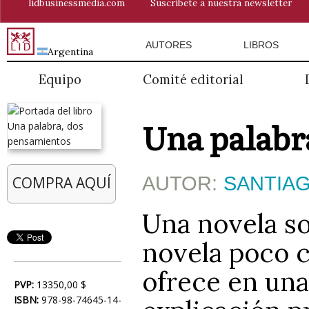
lidbusinessmedia.com
Suscríbete a nuestra newsletter
AUTORES
LIBROS
Argentina
Equipo
Comité editorial
Una palabr
AUTOR:
SANTIA
COMPRA AQUÍ
Una novela so
novela poco 
ofrece en una
PVP:
13350,00 $
ISBN:
978-98-74645-14-