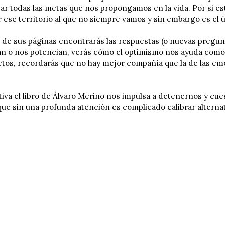
ar todas las metas que nos propongamos en la vida. Por si es
 ese territorio al que no siempre vamos y sin embargo es el
o de sus páginas encontrarás las respuestas (o nuevas pregunt
tan o nos potencian, verás cómo el optimismo nos ayuda como
tos, recordarás que no hay mejor compañía que la de las emoc
tiva el libro de Álvaro Merino nos impulsa a detenernos y cue
que sin una profunda atención es complicado calibrar alterna