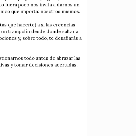
to fuera poco nos invita a darnos un
 único que importa: nosotros mismos.
as que hacerte) a si las creencias
 un trampolín desde donde saltar a
iones y, sobre todo, te desafiarás a
stionarnos todo antes de abrazar las
tivas y tomar decisiones acertadas.