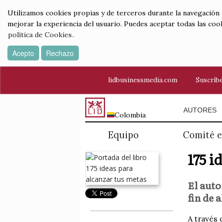
Utilizamos cookies propias y de terceros durante la navegación por
mejorar la experiencia del usuario. Puedes aceptar todas las coo
política de Cookies
.
Acepto
Rechazo
lidbusinessmedia.com
Suscríbe
AUTORES
Colombia
Equipo
Comité e
175 i
El auto
fin de 
A través 