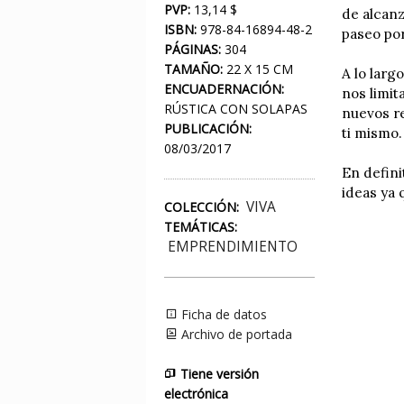
PVP:
13,14 $
de alcanz
ISBN:
978-84-16894-48-2
paseo por
PÁGINAS:
304
TAMAÑO:
22 X 15 CM
A lo larg
ENCUADERNACIÓN:
nos limi
RÚSTICA CON SOLAPAS
nuevos re
PUBLICACIÓN:
ti mismo.
08/03/2017
En defini
ideas ya 
VIVA
COLECCIÓN:
TEMÁTICAS:
EMPRENDIMIENTO
Ficha de datos
Archivo de portada
Tiene versión
electrónica