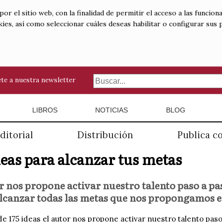
 el sitio web, con la finalidad de permitir el acceso a las funciona
kies, así como seleccionar cuáles deseas habilitar o configurar sus
te a nuestra newsletter
LIBROS
NOTICIAS
BLOG
ditorial
Distribución
Publica c
deas para alcanzar tus metas
r nos propone activar nuestro talento paso a pa
alcanzar todas las metas que nos propongamos e
de 175 ideas el autor nos propone activar nuestro talento paso