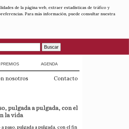
lidades de la página web, extraer estadísticas de tráfico y
 preferencias. Para más información, puede consultar nuestra
Buscar
PREMIOS
AGENDA
on nosotros
Contacto
so, pulgada a pulgada, con el
n la vida
 a paso, pulgada a pulgada, con el fin