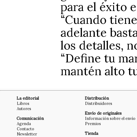
para el éxito 
“Cuando tienes
adelante basta
los detalles, n
“Define tu mar
mantén alto t
La editorial
Distribución
Libros
Distribuidores
Autores
Envío de originales
Comunicación
Información sobre el envío
Agenda
Premios
Contacto
Tienda
Newsletter