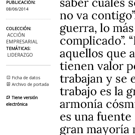
saber cuáles 
PUBLICACIÓN:
08/06/2014
no va contigo”
guerra, lo más
COLECCIÓN:
ACCIÓN
complicado”. 
EMPRESARIAL
TEMÁTICAS:
aquellos que 
LIDERAZGO
tienen valor p
trabajan y se 
Ficha de datos
Archivo de portada
trabajo es la 
Tiene versión
armonía cósmi
electrónica
es una fuente 
gran mayoría n