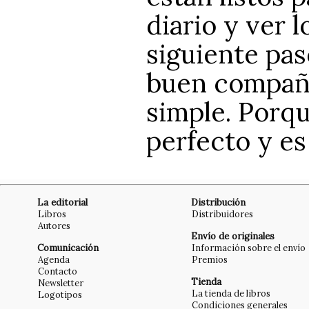
diario y ver 
siguiente pas
buen compañer
simple. Porq
perfecto y es
La editorial
Distribución
Libros
Distribuidores
Autores
Envío de originales
Comunicación
Información sobre el envío
Agenda
Premios
Contacto
Tienda
Newsletter
La tienda de libros
Logotipos
Condiciones generales