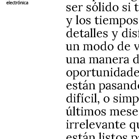
ser sólido si
electrónica
y los tiempos
detalles y di
un modo de ve
una manera d
oportunidades
están pasand
difícil, o si
últimos mese
irrelevante q
están listos 