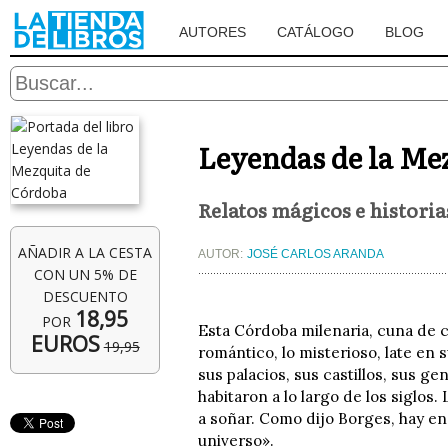
AUTORES
CATÁLOGO
BLOG
Leyendas de la Me
Relatos mágicos e histori
AÑADIR A LA CESTA
AUTOR:
JOSÉ CARLOS ARANDA
CON UN 5% DE
DESCUENTO
18,95
POR
Esta Córdoba milenaria, cuna de 
EUROS
19,95
romántico, lo misterioso, late en
sus palacios, sus castillos, sus g
habitaron a lo largo de los siglos.
a soñar. Como dijo Borges, hay en
universo».