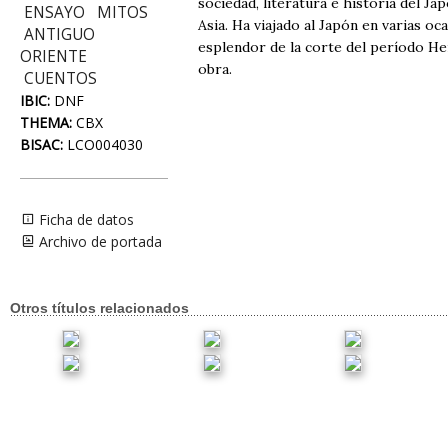
sociedad, literatura e historia del J
ENSAYO
MITOS
Asia. Ha viajado al Japón en varias o
ANTIGUO
esplendor de la corte del período Hei
ORIENTE
obra.
CUENTOS
IBIC:
DNF
THEMA:
CBX
BISAC:
LCO004030
Ficha de datos
Archivo de portada
Otros títulos relacionados