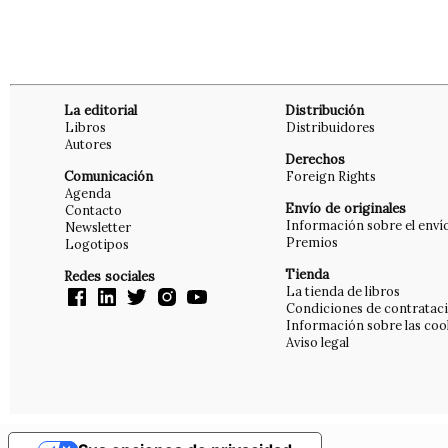
La editorial
Distribución
Libros
Distribuidores
Autores
Derechos
Comunicación
Foreign Rights
Agenda
Envío de originales
Contacto
Información sobre el enví
Newsletter
Premios
Logotipos
Tienda
Redes sociales
La tienda de libros
Condiciones de contratac
Información sobre las coo
Aviso legal