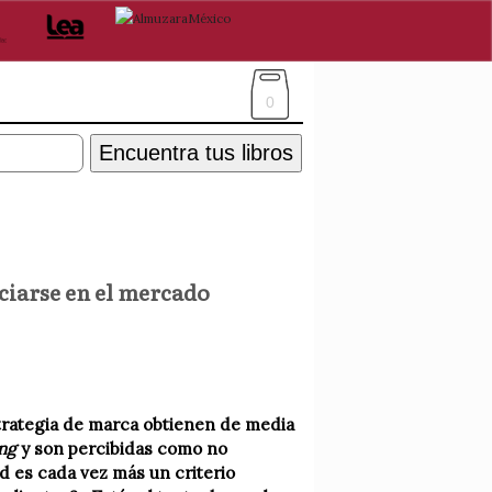
0
Encuentra tus libros
ciarse en el mercado
strategia de marca obtienen de media
ng
y son percibidas como no
d es cada vez más un criterio