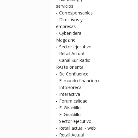
servicios
-
Corresponsables
-
Directivos y
empresas
-
Cyberlidera
Magazine
-
Sector ejecutivo
-
Retail Actual
-
Canal Sur Radio -
RAI te orienta
-
Be Confluence
-
El mundo financiero
-
InfoHoreca
-
Interactiva
-
Forum calidad
-
El Giraldillo
-
El Giraldillo
-
Sector ejecutivo
-
Retail actual - web
-
Retail Actual