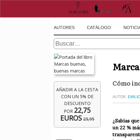
AUTORES
CATÁLOGO
NOTICI
Marca
Cómo inco
AÑADIR A LA CESTA
CON UN 5% DE
AUTOR:
EMILI
DESCUENTO
22,75
POR
EUROS
23,95
¿Sabías que
un 22 % más
transparent