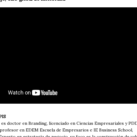
PIS
s es doctor en Branding, licenciado en Ciencias Empresariales y PD
 profesor en EDEM Escuela de Empresarios e IE Business School,
Experto en estrategia de negocio, su foco es la construcción de val