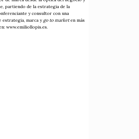
e, partiendo de la estrategia de la
Conferenciante y consultor con una
 estrategia, marca y
go to market
en más
n: www.emiliollopis.es.