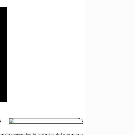
D
or de marca desde la óptica del negocio y