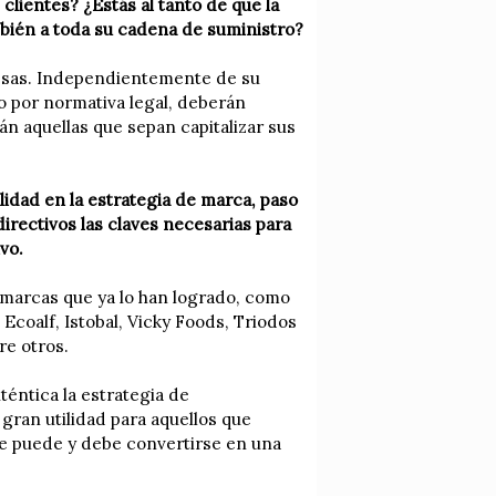
lientes? ¿Estás al tanto de que la
mbién a toda su cadena de suministro?
resas. Independientemente de su
o por normativa legal, deberán
án aquellas que sepan capitalizar sus
ilidad en la estrategia de marca, paso
irectivos las claves necesarias para
vo.
e marcas que ya lo han logrado, como
, Ecoalf, Istobal, Vicky Foods, Triodos
re otros.
éntica la estrategia de
gran utilidad para aquellos que
te puede y debe convertirse en una