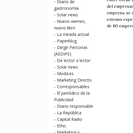
-
Diario de
del empresar
gastronomía
empresa, se c
-
Solar news
extensa expe
-
Nuevo viernes,
de 80 empresa
nuevo libro
-
La mirada actual
-
Paperblog
-
Dirigir Personas
(AEDIPE)
-
De lector a lector
-
Solar news
-
Moda.es
-
Marketing Directo
-
Corresponsables
-
El periódico de la
Publicidad
-
Diario responsable
-
La República
-
Capital Radio
-
Ethic
-
Marketing y