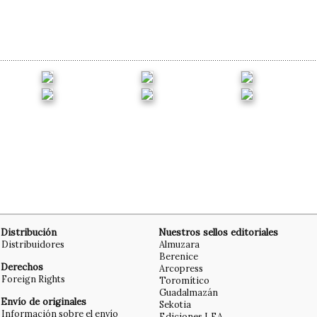
Distribución
Nuestros sellos editoriales
Distribuidores
Almuzara
Berenice
Derechos
Arcopress
Foreign Rights
Toromítico
Guadalmazán
Envío de originales
Sekotia
Información sobre el envío
Ediciones LEA