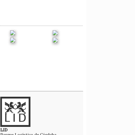
LID
Parque Logístico de Córdoba