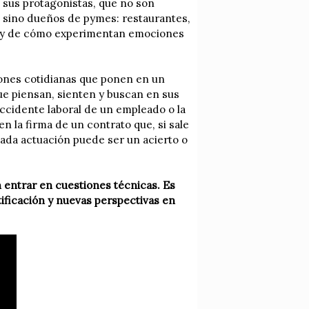
e sus protagonistas, que no son
, sino dueños de pymes: restaurantes,
as y de cómo experimentan emociones
iones cotidianas que ponen en un
que piensan, sienten y buscan en sus
accidente laboral de un empleado o la
n la firma de un contrato que, si sale
cada actuación puede ser un acierto o
n entrar en cuestiones técnicas. Es
tificación y nuevas perspectivas en