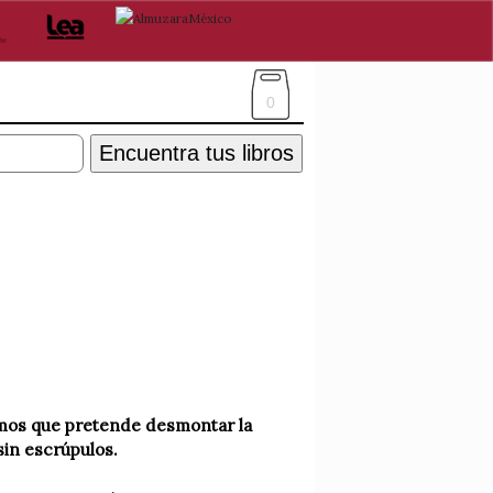
0
Encuentra tus libros
nimos que pretende desmontar la
sin escrúpulos.