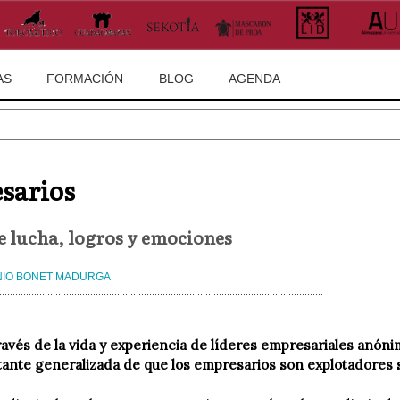
AS
FORMACIÓN
BLOG
AGENDA
sarios
e lucha, logros y emociones
IO BONET MADURGA
través de la vida y experiencia de líderes empresariales anó
tante generalizada de que los empresarios son explotadores 