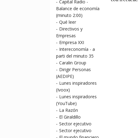
-
Capital Radio -
Balance de economía
(minuto 2:00)
-
Qué leer
-
Directivos y
Empresas
-
Empresa XXI
-
Intereconomía - a
parti del minuto 35
-
Caralin Group
-
Dirigir Personas
(AEDIPE)
-
Lunes inspiradores
(Ivoox)
-
Lunes inspiradores
(YouTube)
-
La Razón
-
El Giraldillo
-
Sector ejecutivo
-
Sector ejecutivo
-
El mundo financiero