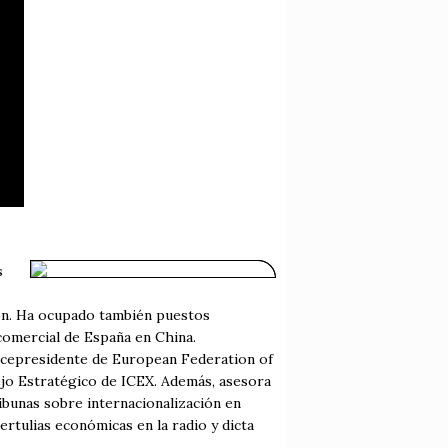
s
ión. Ha ocupado también puestos
comercial de España en China.
vicepresidente de European Federation of
jo Estratégico de ICEX. Además, asesora
ibunas sobre internacionalización en
ertulias económicas en la radio y dicta