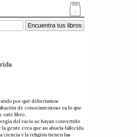
0
Encuentra tus libros
 vida
icando por qué deberíamos
ultación de conocimientos» es lo que
 este libro.
nergía del vacío se hayan convertido
 la gente crea que su abuela fallecida
ciencia y la religión tienen las