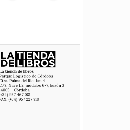
La tienda de libros
Parque Logístico de Córdoba
Ctra. Palma del Río, km 4
C/8, Nave L2, módulos 6-7, buzón 3
14005 - Córdoba
(+34) 957 467 081
FAX: (+34) 957 227 819