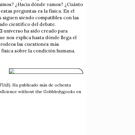
enimos? ¿Hacia dónde vamos? ¿Cuánto
stas preguntas es la física. En el
es siguen siendo compatibles con las
ado científico del debate.
El universo ha sido creado para
que nos explica hasta dónde llega el
 rodeos las cuestiones más
 física sobre la condición humana.
(FIAS). Ha publicado más de ochenta
e: «Science without the Gobbledygook» en