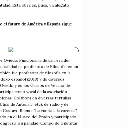
tidad. Esta obra es, pues, un alegato
e el futuro de América y España sigue
e Oviedo. Funcionaria de carrera del
tualidad es profesora de Filosofía en un
bién fue profesora de filosofía en la
doxo español (2018) y de diversos
de Oviedo y en los Cursos de Verano de
rticipa como vocal de la asociación
blepas. Colabora en diversas tertulias
lico de Antena 3, etc), de radio y de
e Gustavo Bueno, "La vuelta a la caverna",
ado en el Museo del Prado y participado
I Congreso Hispanidad-Campo de Gibraltar.