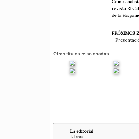
Como analista
revista El C
de la Hispani
PRÓXIMOS 
-
Presentació
Otros títulos relacionados
La editorial
Libros