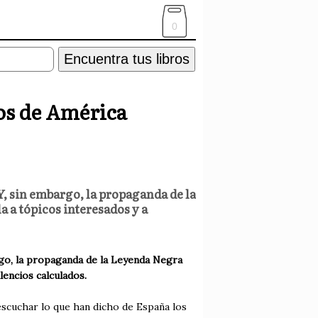
0
Encuentra tus libros
dos de América
Y, sin embargo, la propaganda de la
 a tópicos interesados y a
rgo, la propaganda de la Leyenda Negra
lencios calculados.
 escuchar lo que han dicho de España los