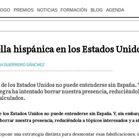
LOGO
PREMIOS
NOTICIAS
FORMACIÓN
BLOG
AGENDA
lla hispánica en los Estados Uni
NA GUERRERO SÁNCHEZ
a de los Estados Unidos no puede entenderse sin España. 
gra ha intentado borrar nuestra presencia, reduciéndola
calculados.
de los Estados Unidos no puede entenderse sin España. Y, sin emba
borrar nuestra presencia, reduciéndola a tópicos interesados y a si
opone una estrategia distinta para desmontar esas falsificaciones,