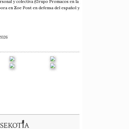
ersonal y colectiva (Grupo Promacos en la
bora en Zoe Post en defensa del español y
2026