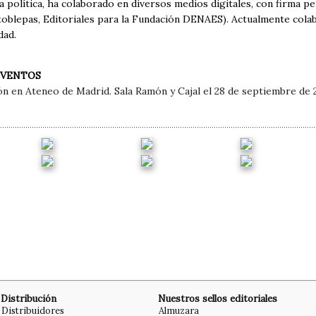
 política, ha colaborado en diversos medios digitales, con firma p
atoblepas, Editoriales para la Fundación DENAES). Actualmente cola
dad.
EVENTOS
n en Ateneo de Madrid. Sala Ramón y Cajal el 28 de septiembre de 
Distribución
Nuestros sellos editoriales
Distribuidores
Almuzara