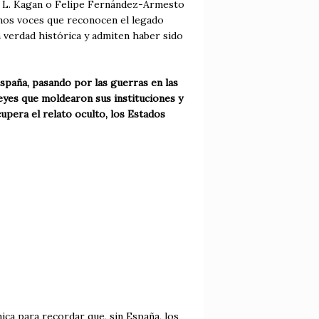
rd L. Kagan o Felipe Fernández-Armesto
amos voces que reconocen el legado
 verdad histórica y admiten haber sido
spaña, pasando por las guerras en las
leyes que moldearon sus instituciones y
cupera el relato oculto, los Estados
ica para recordar que, sin España, los