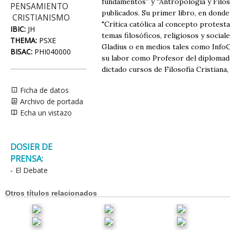
fundamentos” y “Antropología y Filoso
PENSAMIENTO
publicados. Su primer libro, en donde
CRISTIANISMO
"Crítica católica al concepto protesta
IBIC:
JH
temas filosóficos, religiosos y social
THEMA:
PSXE
Gladius o en medios tales como Info
BISAC:
PHI040000
su labor como Profesor del diplomado
dictado cursos de Filosofía Cristiana,
Ficha de datos
Archivo de portada
Echa un vistazo
DOSIER DE
PRENSA:
-
El Debate
Otros títulos relacionados