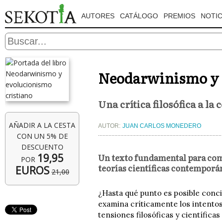
AUTORES
CATÁLOGO
PREMIOS
NOTIC
Neodarwinismo y 
Una crítica filosófica a la
AÑADIR A LA CESTA
AUTOR:
JUAN CARLOS MONEDERO
CON UN 5% DE
DESCUENTO
19,95
Un texto fundamental para comp
POR
teorías científicas contemporá
EUROS
21,00
¿Hasta qué punto es posible concil
examina críticamente los intentos
tensiones filosóficas y científica