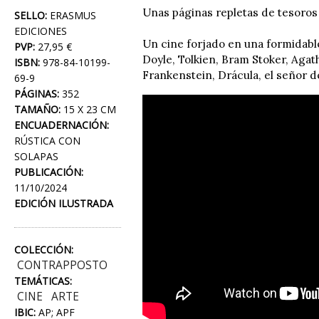
Unas páginas repletas de tesoros
SELLO:
ERASMUS
EDICIONES
Un cine forjado en una formidabl
PVP:
27,95 €
Doyle, Tolkien, Bram Stoker, Agat
ISBN:
978-84-10199-
Frankenstein, Drácula, el señor de
69-9
PÁGINAS:
352
TAMAÑO:
15 X 23 CM
ENCUADERNACIÓN:
RÚSTICA CON
SOLAPAS
PUBLICACIÓN:
11/10/2024
EDICIÓN ILUSTRADA
COLECCIÓN:
CONTRAPPOSTO
TEMÁTICAS:
CINE
ARTE
IBIC:
AP; APF