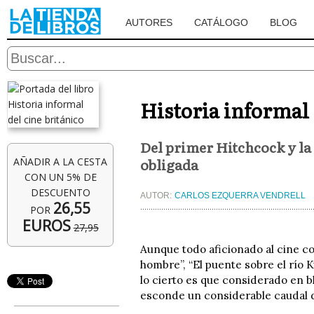
AUTORES
CATÁLOGO
BLOG
Historia informal 
Del primer Hitchcock y la
obligada
AÑADIR A LA CESTA
CON UN 5% DE
DESCUENTO
AUTOR:
CARLOS EZQUERRA VENDRELL
26,55
POR
EUROS
27,95
Aunque todo aficionado al cine con
hombre”, “El puente sobre el río 
lo cierto es que considerado en b
esconde un considerable caudal de