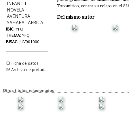
INFANTIL
Toromítico, centra su relato en el Sá
NOVELA
AVENTURA
Del mismo autor
SAHARA
ÁFRICA
IBIC:
YFQ
THEMA:
YFQ
BISAC:
JUV001000
Ficha de datos
Archivo de portada
Otros títulos relacionados