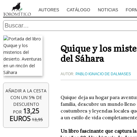
AUTORES
CATÁLOGO
NOTICIAS
FOR
Quique y los miste
del Sáhara
AUTOR:
PABLO IGNACIO DE DALMASES
AÑADIR A LA CESTA
CON UN 5% DE
Quique deja su hogar para aventu
DESCUENTO
familia, descubre un mundo lleno 
13,25
costumbres y leyendas locales que
POR
EUROS
a un estilo de vida completamente
13,95
Un libro fascinante que captura la