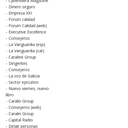
-
Cyberlidera Magazine
-
Dinero seguro
-
Empresa XXI
-
Forum calidad
-
Forum Calidad (web)
-
Executive Excellence
-
Consejeros
-
La Vanguardia (esp)
-
La Vanguardia (cat)
-
Caraline Group
-
Dirigentes
-
Consejeros
-
La voz de Galicia
-
Sector ejecutivo
-
Nuevo viernes, nuevo
libro
-
Caralin Group
-
Consejeros (web)
-
Caralin Group
-
Capital Radio
-
Dirigir personas