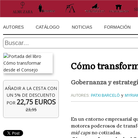
AUTORES
CATÁLOGO
NOTICIAS
FORMACIÓN
Cómo transforma
Gobernanza y estrategi
AÑADIR A LA CESTA CON
UN 5% DE DESCUENTO
y
AUTORES:
PATXI BARCELÓ
MYRIA
22,75 EUROS
POR
23,95
En un entorno empresarial qu
motores poderosos de transfo
mid caps
no cotizadas.