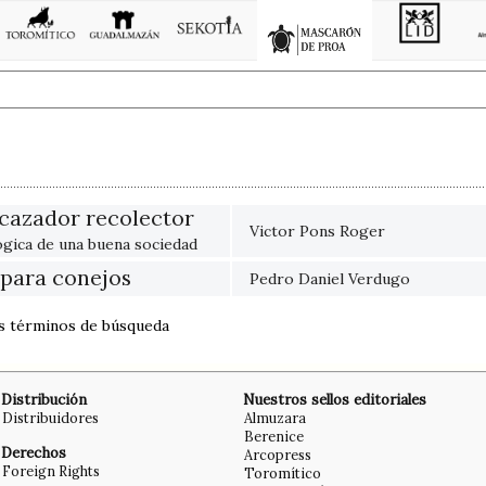
cazador recolector
Victor Pons Roger
gica de una buena sociedad
 para conejos
Pedro Daniel Verdugo
os términos de búsqueda
Distribución
Nuestros sellos editoriales
Distribuidores
Almuzara
Berenice
Derechos
Arcopress
Foreign Rights
Toromítico