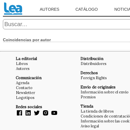
AUTORES
CATÁLOGO
NOTICI
Coincidencias por autor
La editorial
Distribución
Libros
Distribuidores
Autores
Derechos
Comunicación
Foreign Rights
Agenda
Envío de originales
Contacto
Información sobre el envío
Newsletter
Premios
Logotipos
Tienda
Redes sociales
La tienda de libros
Condiciones de contrataci
Información sobre las cook
Aviso legal