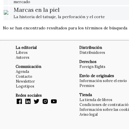
mercado
Marcas en la piel
La historia del tatuaje, la perforación y el corte
No se han encontrado resultados para los términos de búsqueda
La editorial
Distribución
Libros
Distribuidores
Autores
Derechos
Comunicación
Foreign Rights
Agenda
Envío de originales
Contacto
Información sobre el envío
Newsletter
Premios
Logotipos
Tienda
Redes sociales
La tienda de libros
Condiciones de contratació
Información sobre las cook
Aviso legal