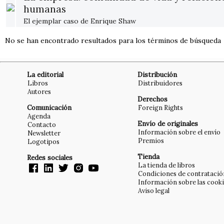
humanas
El ejemplar caso de Enrique Shaw
No se han encontrado resultados para los términos de búsqueda
La editorial
Distribución
Libros
Distribuidores
Autores
Derechos
Comunicación
Foreign Rights
Agenda
Envío de originales
Contacto
Información sobre el envío
Newsletter
Premios
Logotipos
Tienda
Redes sociales
La tienda de libros
Condiciones de contratació
Información sobre las cook
Aviso legal