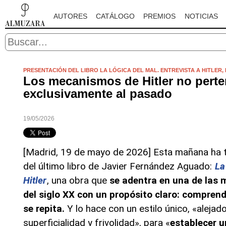
AUTORES
CATÁLOGO
PREMIOS
NOTICIAS
PRESENTACIÓN DEL LIBRO LA LÓGICA DEL MAL. ENTREVISTA A HITLER
Los mecanismos de Hitler no pert
exclusivamente al pasado
19/05/2026
[Madrid, 19 de mayo de 2026] Esta mañana ha t
del último libro de Javier Fernández Aguado:
La 
Hitler
, una obra que
se adentra en una de las
del siglo XX con un propósito claro: comprend
se repita.
Y lo hace con un estilo único, «alejad
superficialidad y frivolidad», para «
establecer u