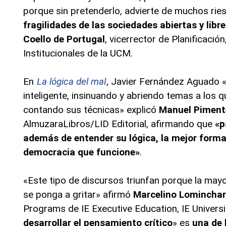
porque sin pretenderlo, advierte de muchos rie
fragilidades de las sociedades abiertas y libr
Coello de Portugal
, vicerrector de Planificació
Institucionales de la UCM.
En
La lógica del mal
, Javier Fernández Aguado «
inteligente, insinuando y abriendo temas a los 
contando sus técnicas» explicó
Manuel Piment
AlmuzaraLibros/LID Editorial, afirmando que
«p
además de entender su lógica, la mejor forma
democracia que funcione»
.
«Este tipo de discursos triunfan porque la mayo
se ponga a gritar» afirmó
Marcelino Lominchar
Programs de IE Executive Education, IE Universi
desarrollar el pensamiento crítico
» es
una de 