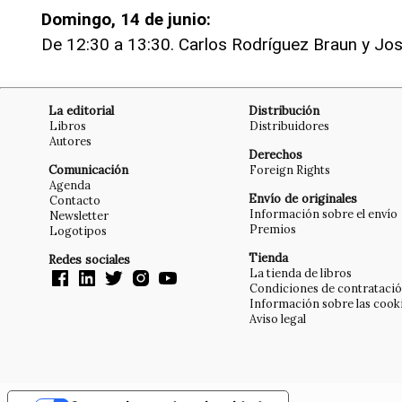
Domingo, 14 de junio:
De 12:30 a 13:30. Carlos Rodríguez Braun y Jo
La editorial
Distribución
Libros
Distribuidores
Autores
Derechos
Comunicación
Foreign Rights
Agenda
Envío de originales
Contacto
Información sobre el envío
Newsletter
Premios
Logotipos
Tienda
Redes sociales
La tienda de libros
Condiciones de contrataci
Información sobre las cook
Aviso legal