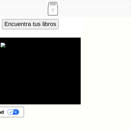
0
Encuentra tus libros
ad