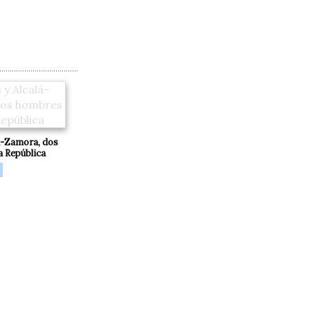
á-Zamora, dos
 República