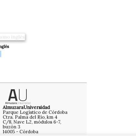
nglés
AlmuzaraUniversidad
Parque Logístico de Córdoba
Ctra. Palma del Río, km 4
C/8, Nave L2, módulos 6-7,
buzón 3
14005 - Córdoba