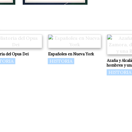
ria del Opus Dei
Españoles en Nueva York
TORIA
HISTORIA
Azaña y Alcal
hombres y una
HISTORIA