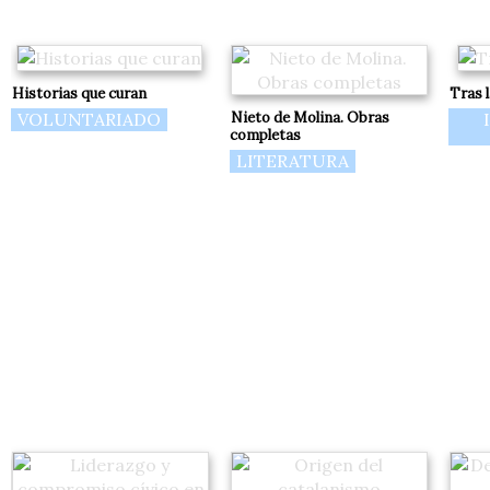
Historias que curan
Tras l
VOLUNTARIADO
Nieto de Molina. Obras
completas
LITERATURA