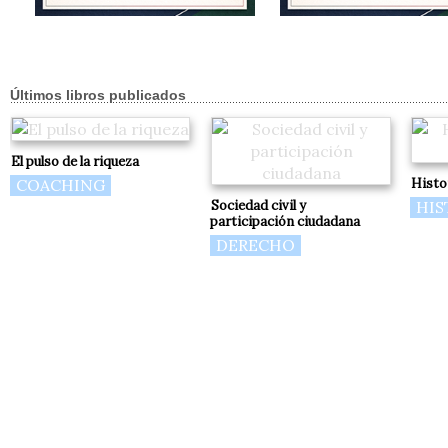
Últimos libros publicados
El pulso de la riqueza
COACHING
Histo
Sociedad civil y
HIS
participación ciudadana
DERECHO