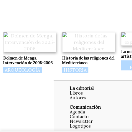
La mi
artíst
Dolmen de Menga.
Historia de las religiones del
Intervención de 2005-2006
Mediterráneo
ARQUEOLOGÍA
HISTORIA
La editorial
Libros
Autores
Comunicación
Agenda
Contacto
Newsletter
Logotipos