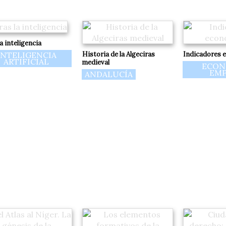
a inteligencia
INTELIGENCIA
Historia de la Algeciras
Indicadores 
ARTIFICIAL
medieval
ECON
EMP
ANDALUCÍA