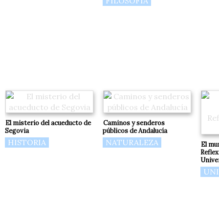
FILOSOFÍA
El misterio del acueducto de
Caminos y senderos
Segovia
públicos de Andalucía
HISTORIA
NATURALEZA
El mu
Reflex
Unive
UNI