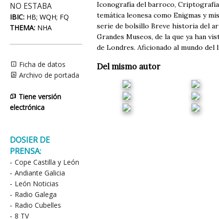
Iconografía del barroco, Criptografía,
NO ESTABA
temática leonesa como Enigmas y mist
IBIC:
HB; WQH; FQ
serie de bolsillo Breve historia del a
THEMA:
NHA
Grandes Museos, de la que ya han vist
de Londres. Aficionado al mundo del l
Ficha de datos
Del mismo autor
Archivo de portada
Tiene versión
electrónica
DOSIER DE
PRENSA:
-
Cope Castilla y León
-
Andiante Galicia
-
León Noticias
-
Radio Galega
-
Radio Cubelles
-
8 TV