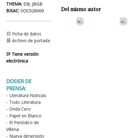
THEMA:
DB; JBGB
Del mismo autor
BISAC:
SOC026000
Ficha de datos
Archivo de portada
Tiene versión
electrónica
DOSIER DE
PRENSA:
-
Literatura Noticias
-
Todo Literatura
-
Onda Cero
-
Papel en Blanco
-
El Periódico de
Villena
-
Nueva dimensión