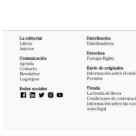
La editorial
Distribución
Libros
Distribuidores
Autores
Derechos
Comunicación
Foreign Rights
Agenda
Envío de originales
Contacto
Información sobre el enví
Newsletter
Premios
Logotipos
Tienda
Redes sociales
La tienda de libros
Condiciones de contratac
Información sobre las coo
Aviso legal