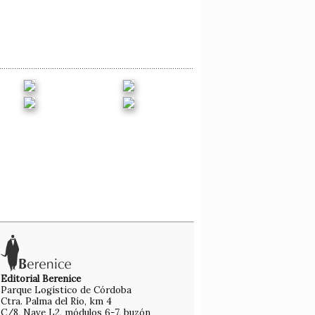
Editorial Berenice
Parque Logístico de Córdoba
Ctra. Palma del Río, km 4
C/8, Nave L2, módulos 6-7, buzón