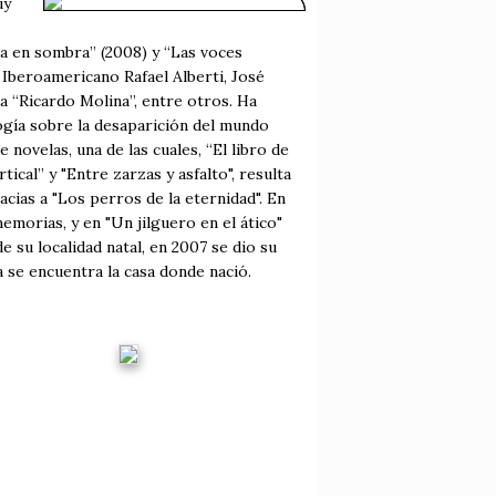
uy
rra en sombra” (2008) y “Las voces
 Iberoamericano Rafael Alberti, José
ba “Ricardo Molina”, entre otros. Ha
ilogía sobre la desaparición del mundo
ce novelas, una de las cuales, “El libro de
ical” y "Entre zarzas y asfalto", resulta
cias a "Los perros de la eternidad". En
morias, y en "Un jilguero en el ático"
e su localidad natal, en 2007 se dio su
 se encuentra la casa donde nació.