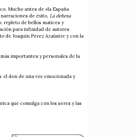
ico. Mucho antes de «la España
y narraciones de éxito,
La dehesa
 repleto de bellos matices y
ación para infinidad de autores
xto de Joaquín Pérez Azaústre y con la
 más importantes y personales de la
a: el don de una voz emocionada y
ica que comulga con los seres y las