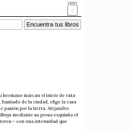
0
Encuentra tus libros
su hermano marcan el inicio de esta
hastiado de la ciudad, elige la casa
e pasión por la tierra. Alejandro
ibuja mediante su prosa exquisita el
astores— con una intensidad que