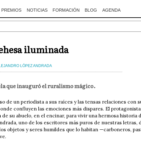
PREMIOS
NOTICIAS
FORMACIÓN
BLOG
AGENDA
ehesa iluminada
LEJANDRO LÓPEZ ANDRADA
la que inauguró el ruralismo mágico.
so de un periodista a sus raíces y las tensas relaciones con 
onde confluyen las emociones más dispares. El protagonista, 
 de su abuelo, en el encinar, para vivir una hermosa historia d
drada, uno de los escritores más puros de nuestras letras, d
 los objetos y seres humildes que lo habitan —carboneros, p
ve.