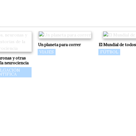
Un planeta para correr
El Mundial de todos
VIAJES
FÚTBOL
ronas y otras
 la neurociencia
ULGACIÓN
NTÍFICA