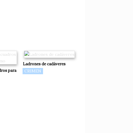
Ladrones de cadáveres
dros para
CRIMEN