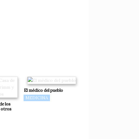
El médico del pueblo
MEDICINA
de los
 otros