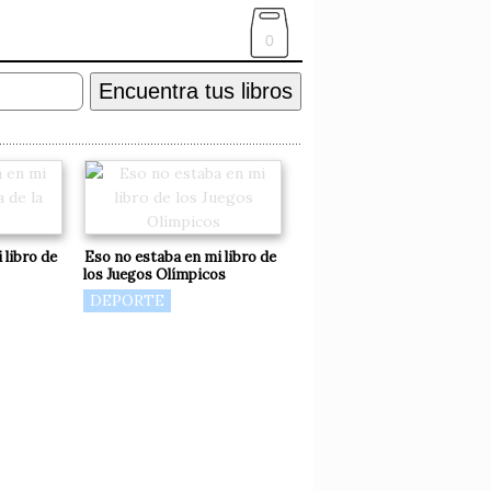
0
Encuentra tus libros
 libro de
Eso no estaba en mi libro de
los Juegos Olímpicos
DEPORTE