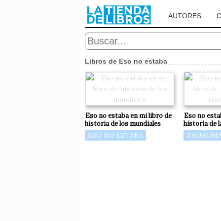
AUTORES
Libros de Eso no estaba
Eso no estaba en mi libro de
Eso no estab
historia de los mundiales
historia de 
ESO NO ESTABA
TAUROMA