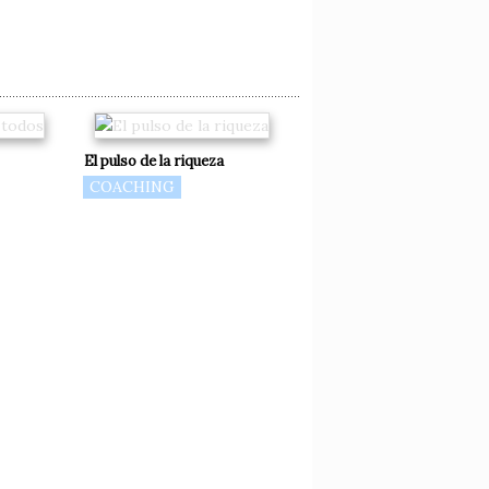
El pulso de la riqueza
COACHING