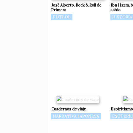
José Alberto. Rock & Roll de
Ibn Hazm, b
Primera
sabio
FÚTBOL
HISTORIA
Cuadernos de viaje
Espiritismo
NARRATIVA JAPONESA
ESOTERI