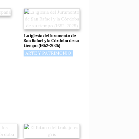
La iglesia del Juramento de
San Rafael y la Córdoba de su
tiempo (1652-2025)
ARTE Y PATRIMONIO