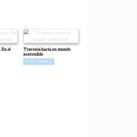
 En el
Travesía hacia un mundo
sostenible
SOSTENIBLE