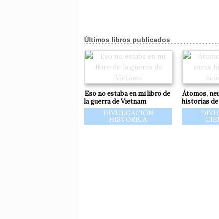
Últimos libros publicados
Eso no estaba en mi libro de
Átomos, neu
la guerra de Vietnam
historias de
DIVULGACIÓN
DIV
HISTÓRICA
CIE