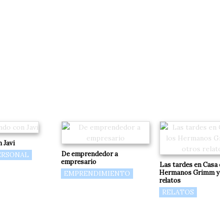
 Javi
De emprendedor a
ERSONAL
empresario
Las tardes en Casa 
Hermanos Grimm y
EMPRENDIMIENTO
relatos
RELATOS