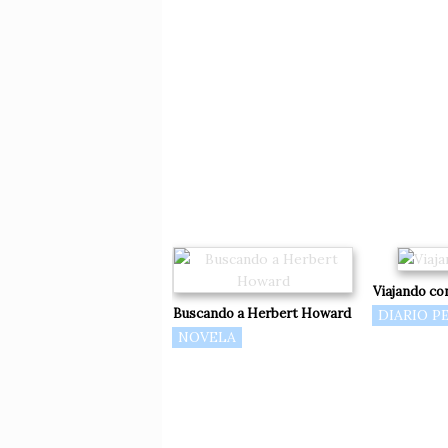
Viajando con
Buscando a Herbert Howard
DIARIO P
NOVELA