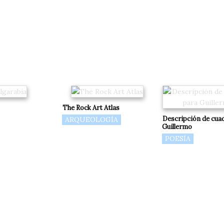
The Rock Art Atlas
Descripción de cua
ARQUEOLOGÍA
Guillermo
POESÍA