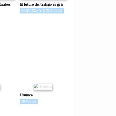
zárabes
El futuro del trabajo es gris
EMPRESA Y NEGOCIOS
Urumea
NOVELA