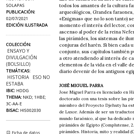
SOLAPAS
todos los amantes de la cultura 
PUBLICACIÓN:
arqueológicos, Grandes faraones, 
02/07/2021
«Enigmas» que no lo son tanto) s
EDICIÓN ILUSTRADA
momento el interés del lector, co
ascenso al poder de la reina Nefert
las pirámides, los sistemas de ilu
COLECCIÓN:
conjuras del harén. Si bien cada
ENSAYO Y
conjunto, sus capítulos también p
DIVULGACIÓN
a otro atendiendo al interés de 
(BOLSILLO)
elementos de la vida en el valle d
TEMÁTICAS:
diario devenir de los antiguos egi
HISTORIA
ESO NO
ESTABA
JOSÉ MIGUEL PARRA
IBIC:
HDDG
Jose Miguel Parra es licenciado en H
THEMA:
NKD; 1HBE;
doctorado con una tesis sobre las pi
3C-AA-E
miembro del Proyecto Djehuty ha esta
BISAC:
HIS002030
de Luxor. Además de ser un traductor
mundo faraónico, al que ha dedicado 
pirámides de Egipto (Complutense, 2.ª
pirámides. Historia, mito y realidad 
Ficha de datos