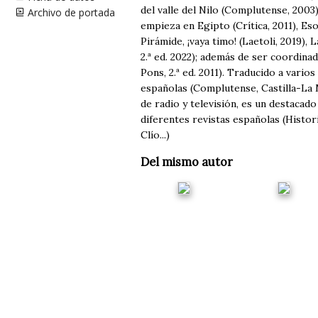
del valle del Nilo (Complutense, 2003)
Archivo de portada
empieza en Egipto (Crítica, 2011), Es
Pirámide, ¡vaya timo! (Laetoli, 2019),
2.ª ed. 2022); además de ser coordinad
Pons, 2.ª ed. 2011). Traducido a vari
españolas (Complutense, Castilla-L
de radio y televisión, es un destacad
diferentes revistas españolas (Histor
Clío...)
Del mismo autor