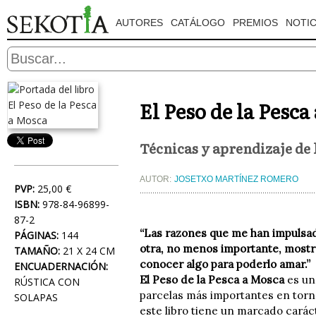
AUTORES
CATÁLOGO
PREMIOS
NOTIC
El Peso de la Pesca
Técnicas y aprendizaje de 
AUTOR:
JOSETXO MARTÍNEZ ROMERO
PVP:
25,00 €
ISBN:
978-84-96899-
87-2
“Las razones que me han impulsado
PÁGINAS:
144
otra, no menos importante, mostrar
TAMAÑO:
21 X 24 CM
conocer algo para poderlo amar.”
ENCUADERNACIÓN:
El Peso de la Pesca a Mosca
es un 
RÚSTICA CON
parcelas más importantes en torno 
SOLAPAS
este libro tiene un marcado carác