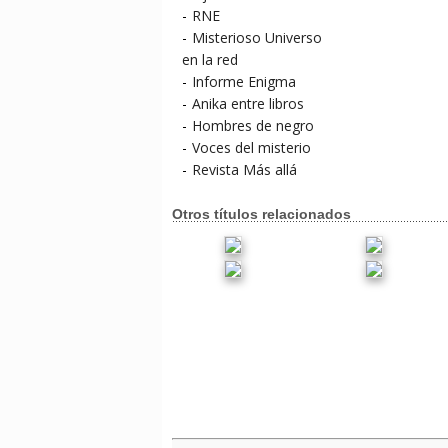
-
RNE
-
Misterioso Universo
en la red
-
Informe Enigma
-
Anika entre libros
-
Hombres de negro
-
Voces del misterio
-
Revista Más allá
Otros títulos relacionados