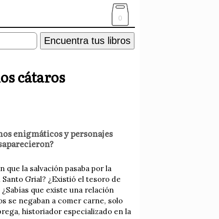
0
Encuentra tus libros
los cátaros
chos enigmáticos y personajes
saparecieron?
 que la salvación pasaba por la
 Santo Grial? ¿Existió el tesoro de
 ¿Sabías que existe una relación
aros se negaban a comer carne, solo
ega, historiador especializado en la