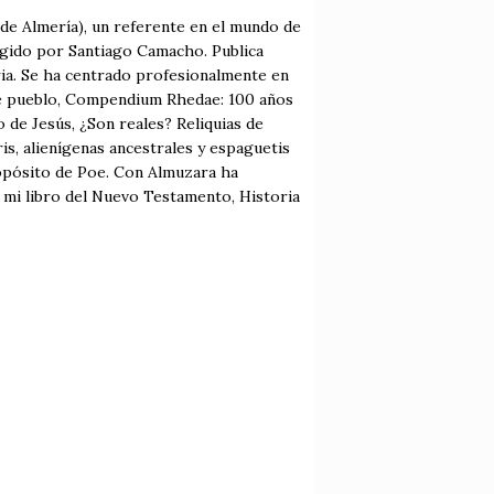
de Almería), un referente en el mundo de
rigido por Santiago Camacho. Publica
oria. Se ha centrado profesionalmente en
ste pueblo, Compendium Rhedae: 100 años
 de Jesús, ¿Son reales? Reliquias de
is, alienígenas ancestrales y espaguetis
ropósito de Poe. Con Almuzara ha
n mi libro del Nuevo Testamento, Historia