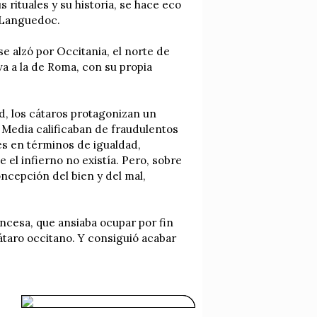
 rituales y su historia, se hace eco
 Languedoc.
se alzó por Occitania, el norte de
va a la de Roma, con su propia
d, los cátaros protagonizan un
Media calificaban de fraudulentos
es en términos de igualdad,
 el infierno no existía. Pero, sobre
oncepción del bien y del mal,
ncesa, que ansiaba ocupar por fin
cátaro occitano. Y consiguió acabar